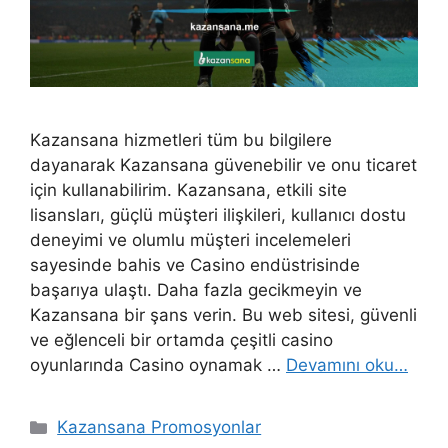
Kazansana hizmetleri tüm bu bilgilere
dayanarak Kazansana güvenebilir ve onu ticaret
için kullanabilirim. Kazansana, etkili site
lisansları, güçlü müşteri ilişkileri, kullanıcı dostu
deneyimi ve olumlu müşteri incelemeleri
sayesinde bahis ve Casino endüstrisinde
başarıya ulaştı. Daha fazla gecikmeyin ve
Kazansana bir şans verin. Bu web sitesi, güvenli
ve eğlenceli bir ortamda çeşitli casino
oyunlarında Casino oynamak …
Devamını oku…
Kategoriler
Kazansana Promosyonlar