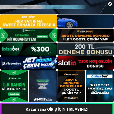
×
Kazansana GİRİŞ İÇİN TIKLAYINIZ!