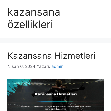
kazansana
özellikleri
Kazansana Hizmetleri
Nisan 6, 2024
Yazarı:
admin