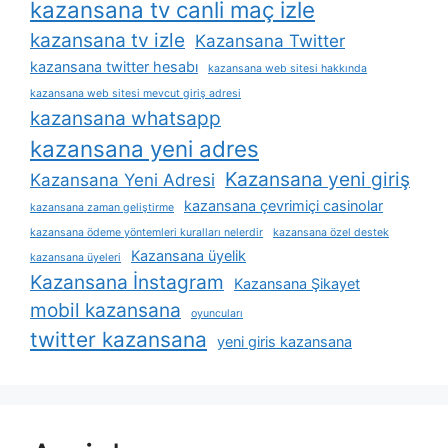
kazansana tv canli maç izle
kazansana tv izle
Kazansana Twitter
kazansana twitter hesabı
kazansana web sitesi hakkında
kazansana web sitesi mevcut giriş adresi
kazansana whatsapp
kazansana yeni adres
Kazansana yeni giriş
Kazansana Yeni Adresi
kazansana çevrimiçi casinolar
kazansana zaman geliştirme
kazansana ödeme yöntemleri kuralları nelerdir
kazansana özel destek
Kazansana üyelik
kazansana üyeleri
Kazansana İnstagram
Kazansana Şikayet
mobil kazansana
oyuncuları
twitter kazansana
yeni giris kazansana