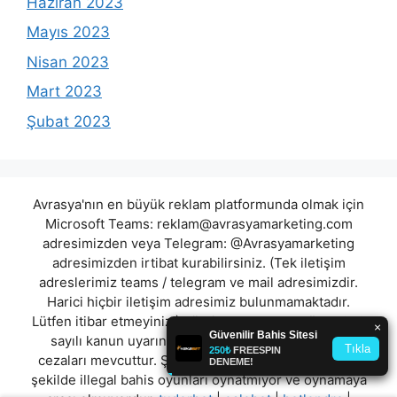
Haziran 2023
Mayıs 2023
Nisan 2023
Mart 2023
Şubat 2023
Avrasya'nın en büyük reklam platformunda olmak için
Microsoft Teams:
reklam@avrasyamarketing.com
adresimizden veya Telegram: @Avrasyamarketing
adresimizden irtibat kurabilirsiniz. (Tek iletişim
adreslerimiz teams / telegram ve mail adresimizdir.
Harici hiçbir iletişim adresimiz bulunmamaktadır.
Lütfen itibar etmeyiniz.) Türkiye yasalarına göre 7258
sayılı kanun uyarınca yasa dışı bahis oynamanın
cezaları mevcuttur. Şu an bulunduğunuz site hiç bir
şekilde illegal bahis oyunları oynatmıyor ve oynamaya