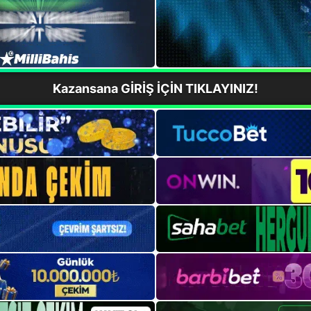
Kazansana GİRİŞ İÇİN TIKLAYINIZ!