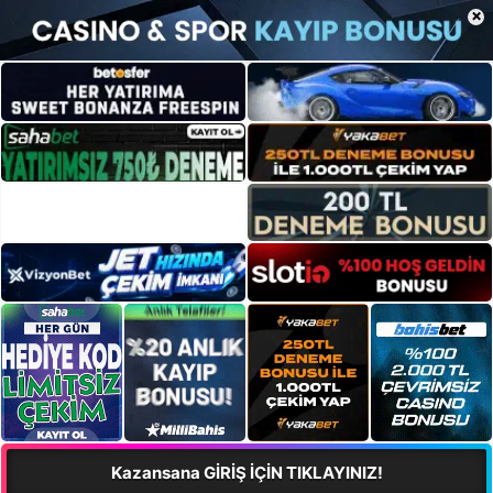
×
Kazansana GİRİŞ İÇİN TIKLAYINIZ!