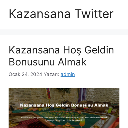
Kazansana Twitter
Kazansana Hoş Geldin
Bonusunu Almak
Ocak 24, 2024
Yazarı:
admin