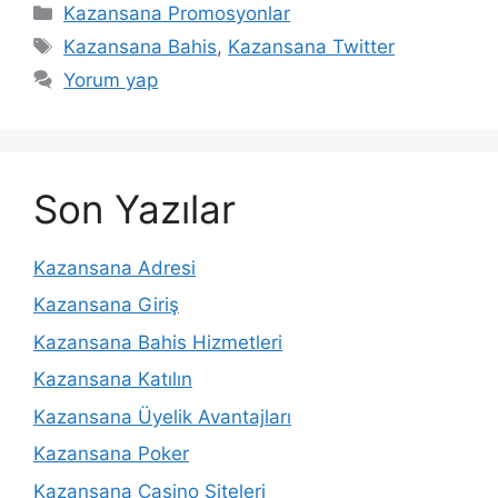
Kategoriler
Kazansana Promosyonlar
Etiketler
Kazansana Bahis
,
Kazansana Twitter
Yorum yap
Son Yazılar
Kazansana Adresi
Kazansana Giriş
Kazansana Bahis Hizmetleri
Kazansana Katılın
Kazansana Üyelik Avantajları
Kazansana Poker
Kazansana Casino Siteleri