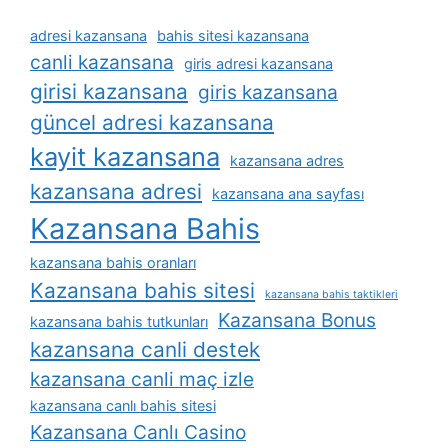
adresi kazansana
bahis sitesi kazansana
canli kazansana
giris adresi kazansana
girisi kazansana
giris kazansana
güncel adresi kazansana
kayit kazansana
kazansana adres
kazansana adresi
kazansana ana sayfası
Kazansana Bahis
kazansana bahis oranları
Kazansana bahis sitesi
kazansana bahis taktikleri
Kazansana Bonus
kazansana bahis tutkunları
kazansana canli destek
kazansana canli maç izle
kazansana canlı bahis sitesi
Kazansana Canlı Casino