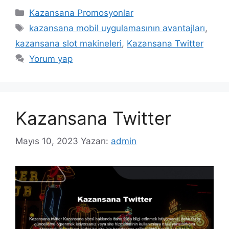
Kategoriler
Kazansana Promosyonlar
Etiketler
kazansana mobil uygulamasının avantajları
,
kazansana slot makineleri
,
Kazansana Twitter
Yorum yap
Kazansana Twitter
Mayıs 10, 2023
Yazarı:
admin