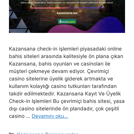
Kazansana check-in işlemleri piyasadaki online
bahis siteleri arasında kalitesiyle ön plana çıkan
Kazansana, bahis oyunları ve casinoları ile
müşteri çekmeye devam ediyor. Çevrimiçi
casino sitelerine üyelik giderek artmakta ve
kullanım kolaylığı casino tutkunları tarafından
takdir edilmektedir. Kazansana Kayıt Ve Üyelik
Check-in Işlemleri Bu çevrimiçi bahis sitesi, yasa
dışı casino sitelerinde ön plandadır, çok çeşitli
casino …
Devamını oku…
Kategoriler