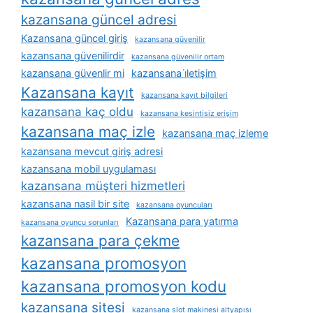
kazansana güncel adresi
Kazansana güncel giriş
kazansana güvenilir
kazansana güvenilirdir
kazansana güvenilir ortam
kazansana güvenlir mi
kazansana i̇letişim
Kazansana kayıt
kazansana kayıt bilgileri
kazansana kaç oldu
kazansana kesintisiz erişim
kazansana maç izle
kazansana maç izleme
kazansana mevcut giriş adresi
kazansana mobil uygulaması
kazansana müşteri hizmetleri
kazansana nasil bir site
kazansana oyuncuları
Kazansana para yatırma
kazansana oyuncu sorunları
kazansana para çekme
kazansana promosyon
kazansana promosyon kodu
kazansana sitesi
kazansana slot makinesi altyapısı