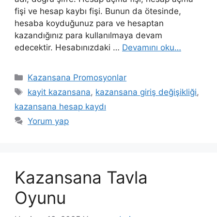
fişi ve hesap kaybı fişi. Bunun da ötesinde,
hesaba koyduğunuz para ve hesaptan
kazandığınız para kullanılmaya devam
edecektir. Hesabınızdaki …
Devamını oku…
Kategoriler
Kazansana Promosyonlar
Etiketler
kayit kazansana
,
kazansana giriş değişikliği
,
kazansana hesap kaydı
Yorum yap
Kazansana Tavla
Oyunu