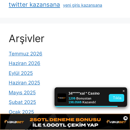
twitter kazansana
yeni giris kazansana
Arşivler
Temmuz 2026
Haziran 2026
Eylül 2025
Haziran 2025
Mayıs 2025
Şubat 2025
Ocak 2025
×
Aralık 2024