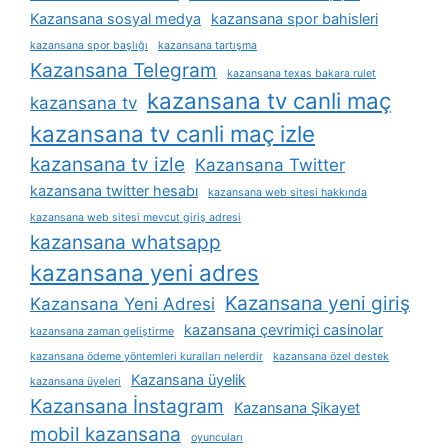
Kazansana sosyal medya
kazansana spor bahisleri
kazansana spor başlığı
kazansana tartışma
Kazansana Telegram
kazansana texas bakara rulet
kazansana tv canli maç
kazansana tv
kazansana tv canli maç izle
kazansana tv izle
Kazansana Twitter
kazansana twitter hesabı
kazansana web sitesi hakkında
kazansana web sitesi mevcut giriş adresi
kazansana whatsapp
kazansana yeni adres
Kazansana yeni giriş
Kazansana Yeni Adresi
kazansana çevrimiçi casinolar
kazansana zaman geliştirme
kazansana ödeme yöntemleri kuralları nelerdir
kazansana özel destek
Kazansana üyelik
kazansana üyeleri
Kazansana İnstagram
Kazansana Şikayet
mobil kazansana
oyuncuları