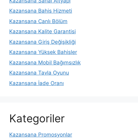
Kazansana Sanal Altyapı
Kazansana Bahis Hizmeti
Kazansana Canlı Bölüm
Kazansana Kalite Garantisi
Kazansana Giriş Değişikliği
Kazansana Yüksek Bahisler
Kazansana Mobil Bağımsızlık
Kazansana Tavla Oyunu
Kazansana İade Oranı
Kategoriler
Kazansana Promosyonlar