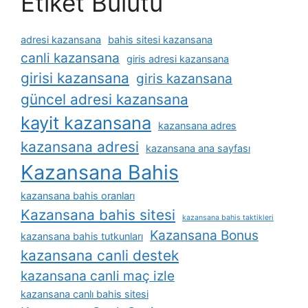
Etiket Bulutu
adresi kazansana
bahis sitesi kazansana
canli kazansana
giris adresi kazansana
girisi kazansana
giris kazansana
güncel adresi kazansana
kayit kazansana
kazansana adres
kazansana adresi
kazansana ana sayfası
Kazansana Bahis
kazansana bahis oranları
Kazansana bahis sitesi
kazansana bahis taktikleri
Kazansana Bonus
kazansana bahis tutkunları
kazansana canli destek
kazansana canli maç izle
kazansana canlı bahis sitesi