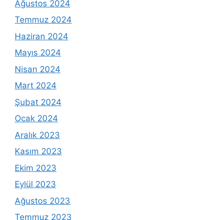
Ağustos 2024
Temmuz 2024
Haziran 2024
Mayıs 2024
Nisan 2024
Mart 2024
Şubat 2024
Ocak 2024
Aralık 2023
Kasım 2023
Ekim 2023
Eylül 2023
Ağustos 2023
Temmuz 2023