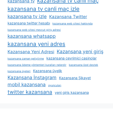
kazansana tv canli maç
kazansana tv
kazansana tv canli maç izle
kazansana tv izle
Kazansana Twitter
kazansana twitter hesabı
kazansana web sitesi hakkında
kazansana web sitesi mevcut giriş adresi
kazansana whatsapp
kazansana yeni adres
Kazansana yeni giriş
Kazansana Yeni Adresi
kazansana çevrimiçi casinolar
kazansana zaman geliştirme
kazansana ödeme yöntemleri kuralları nelerdir
kazansana özel destek
Kazansana üyelik
kazansana üyeleri
Kazansana İnstagram
Kazansana Şikayet
mobil kazansana
oyuncuları
twitter kazansana
yeni giris kazansana