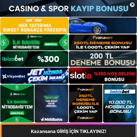
×
Kazansana GİRİŞ İÇİN TIKLAYINIZ!