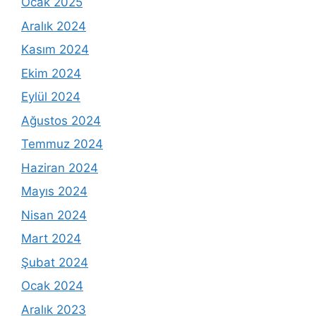
Ocak 2025
Aralık 2024
Kasım 2024
Ekim 2024
Eylül 2024
Ağustos 2024
Temmuz 2024
Haziran 2024
Mayıs 2024
Nisan 2024
Mart 2024
Şubat 2024
Ocak 2024
Aralık 2023