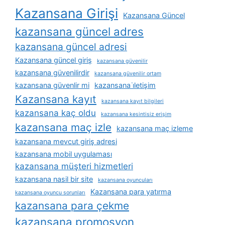
Kazansana Girişi
Kazansana Güncel
kazansana güncel adres
kazansana güncel adresi
Kazansana güncel giriş
kazansana güvenilir
kazansana güvenilirdir
kazansana güvenilir ortam
kazansana güvenlir mi
kazansana i̇letişim
Kazansana kayıt
kazansana kayıt bilgileri
kazansana kaç oldu
kazansana kesintisiz erişim
kazansana maç izle
kazansana maç izleme
kazansana mevcut giriş adresi
kazansana mobil uygulaması
kazansana müşteri hizmetleri
kazansana nasil bir site
kazansana oyuncuları
Kazansana para yatırma
kazansana oyuncu sorunları
kazansana para çekme
kazansana promosyon