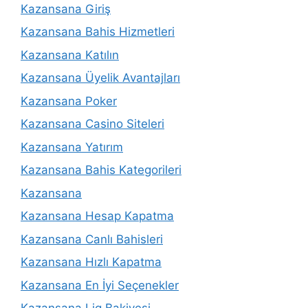
Kazansana Giriş
Kazansana Bahis Hizmetleri
Kazansana Katılın
Kazansana Üyelik Avantajları
Kazansana Poker
Kazansana Casino Siteleri
Kazansana Yatırım
Kazansana Bahis Kategorileri
Kazansana
Kazansana Hesap Kapatma
Kazansana Canlı Bahisleri
Kazansana Hızlı Kapatma
Kazansana En İyi Seçenekler