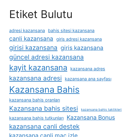
Etiket Bulutu
adresi kazansana
bahis sitesi kazansana
canli kazansana
giris adresi kazansana
girisi kazansana
giris kazansana
güncel adresi kazansana
kayit kazansana
kazansana adres
kazansana adresi
kazansana ana sayfası
Kazansana Bahis
kazansana bahis oranları
Kazansana bahis sitesi
kazansana bahis taktikleri
Kazansana Bonus
kazansana bahis tutkunları
kazansana canli destek
kazansana canli maç izle