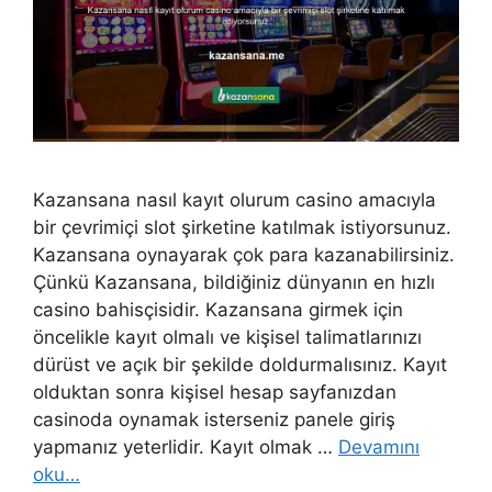
Kazansana nasıl kayıt olurum casino amacıyla
bir çevrimiçi slot şirketine katılmak istiyorsunuz.
Kazansana oynayarak çok para kazanabilirsiniz.
Çünkü Kazansana, bildiğiniz dünyanın en hızlı
casino bahisçisidir. Kazansana girmek için
öncelikle kayıt olmalı ve kişisel talimatlarınızı
dürüst ve açık bir şekilde doldurmalısınız. Kayıt
olduktan sonra kişisel hesap sayfanızdan
casinoda oynamak isterseniz panele giriş
yapmanız yeterlidir. Kayıt olmak …
Devamını
oku…