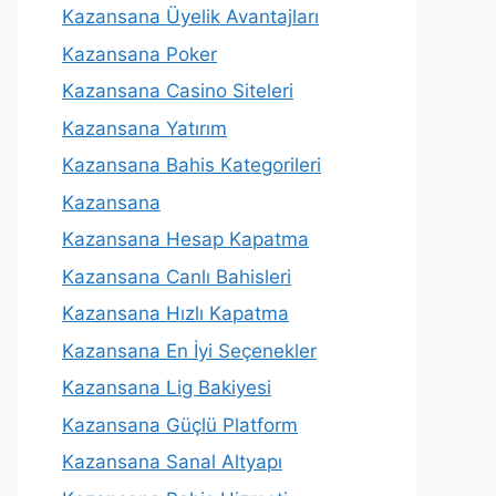
Kazansana Üyelik Avantajları
Kazansana Poker
Kazansana Casino Siteleri
Kazansana Yatırım
Kazansana Bahis Kategorileri
Kazansana
Kazansana Hesap Kapatma
Kazansana Canlı Bahisleri
Kazansana Hızlı Kapatma
Kazansana En İyi Seçenekler
Kazansana Lig Bakiyesi
Kazansana Güçlü Platform
Kazansana Sanal Altyapı