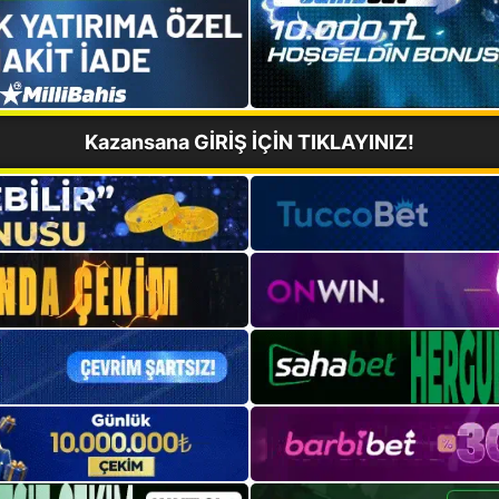
Kazansana GİRİŞ İÇİN TIKLAYINIZ!