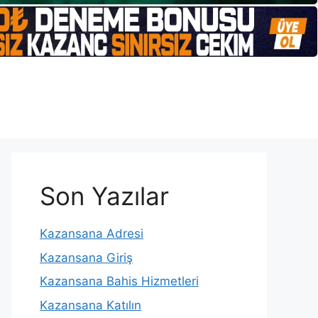
Son Yazılar
Kazansana Adresi
Kazansana Giriş
Kazansana Bahis Hizmetleri
Kazansana Katılın