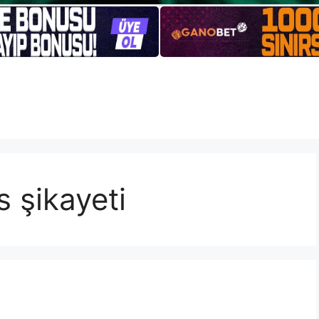
 şikayeti