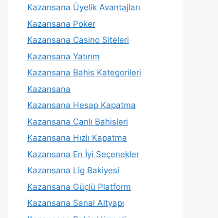
Kazansana Üyelik Avantajları
Kazansana Poker
Kazansana Casino Siteleri
Kazansana Yatırım
Kazansana Bahis Kategorileri
Kazansana
Kazansana Hesap Kapatma
Kazansana Canlı Bahisleri
Kazansana Hızlı Kapatma
Kazansana En İyi Seçenekler
Kazansana Lig Bakiyesi
Kazansana Güçlü Platform
Kazansana Sanal Altyapı