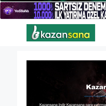
İçeriğe
atla