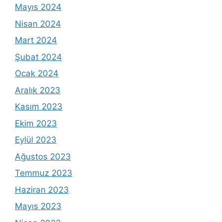
Mayıs 2024
Nisan 2024
Mart 2024
Şubat 2024
Ocak 2024
Aralık 2023
Kasım 2023
Ekim 2023
Eylül 2023
Ağustos 2023
Temmuz 2023
Haziran 2023
Mayıs 2023