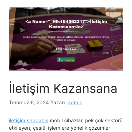
İletişim Kazansana
Temmuz 6, 2024
Yazarı:
admin
i̇letişim seobahis
mobil cihazlar, pek çok sektörü
etkileyen, çeşitli işlemlere yönelik çözümler