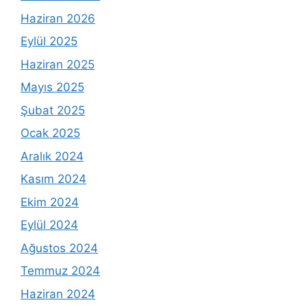
Haziran 2026
Eylül 2025
Haziran 2025
Mayıs 2025
Şubat 2025
Ocak 2025
Aralık 2024
Kasım 2024
Ekim 2024
Eylül 2024
Ağustos 2024
Temmuz 2024
Haziran 2024