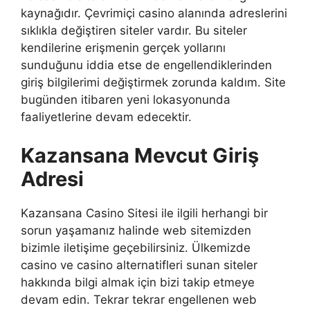
kaynağıdır. Çevrimiçi casino alanında adreslerini
sıklıkla değiştiren siteler vardır. Bu siteler
kendilerine erişmenin gerçek yollarını
sunduğunu iddia etse de engellendiklerinden
giriş bilgilerimi değiştirmek zorunda kaldım. Site
bugünden itibaren yeni lokasyonunda
faaliyetlerine devam edecektir.
Kazansana Mevcut Giriş
Adresi
Kazansana Casino Sitesi ile ilgili herhangi bir
sorun yaşamanız halinde web sitemizden
bizimle iletişime geçebilirsiniz. Ülkemizde
casino ve casino alternatifleri sunan siteler
hakkında bilgi almak için bizi takip etmeye
devam edin. Tekrar tekrar engellenen web