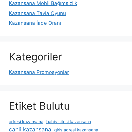
Kazansana Mobil Bağımsızlık
Kazansana Tavla Oyunu
Kazansana İade Oranı
Kategoriler
Kazansana Promosyonlar
Etiket Bulutu
adresi kazansana
bahis sitesi kazansana
canli kazansana
giris adresi kazansana