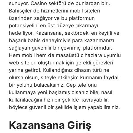
sunuyor. Casino sektörü de bunlardan biri.
Bahisçiler de hizmetlerini mobil siteleri
üzerinden sağlıyor ve bu platformun
potansiyelini en üst düzeye çıkarmayı
hedefliyor. Kazansana, sektördeki en keyifli ve
başarılı bahis deneyimiyle para kazanmanızı
sağlayan güvenilir bir çevrimiçi platformdur.
Hem mobil hem de masaüstü cihazlara uyumlu
web siteleri oluşturmak için gerekli görevleri
yerine getirdi. Kullandığınız cihazın türü ne
olursa olsun, siteyle etkileşim kurmanın faydalı
bir yolunu bulacaksınız. Cep telefonu
kullanmaya yeni başlamış olsanız bile, nasıl
kullanılacağını hızlı bir şekilde kavrayabilir,
böylece güvenli bir şekilde işlem yapabilirsiniz.
Kazansana Giriş