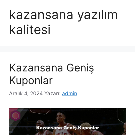
kazansana yazılım
kalitesi
Kazansana Geniş
Kuponlar
Aralık 4, 2024
Yazarı:
admin