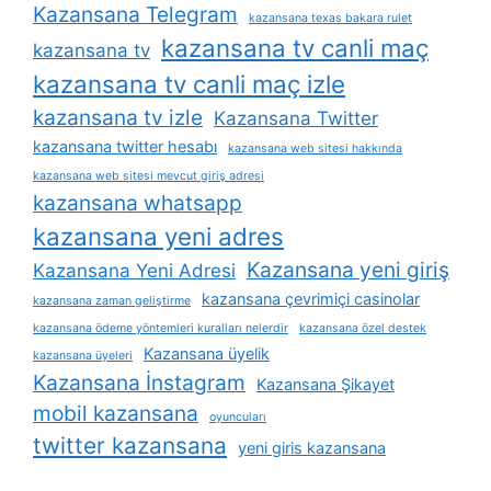
Kazansana Telegram
kazansana texas bakara rulet
kazansana tv canli maç
kazansana tv
kazansana tv canli maç izle
kazansana tv izle
Kazansana Twitter
kazansana twitter hesabı
kazansana web sitesi hakkında
kazansana web sitesi mevcut giriş adresi
kazansana whatsapp
kazansana yeni adres
Kazansana yeni giriş
Kazansana Yeni Adresi
kazansana çevrimiçi casinolar
kazansana zaman geliştirme
kazansana ödeme yöntemleri kuralları nelerdir
kazansana özel destek
Kazansana üyelik
kazansana üyeleri
Kazansana İnstagram
Kazansana Şikayet
mobil kazansana
oyuncuları
twitter kazansana
yeni giris kazansana