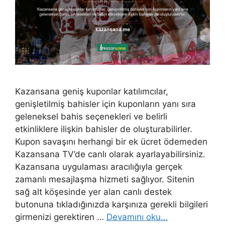
Kazansana geniş kuponlar katılımcılar,
genişletilmiş bahisler için kuponların yanı sıra
geleneksel bahis seçenekleri ve belirli
etkinliklere ilişkin bahisler de oluşturabilirler.
Kupon savaşını herhangi bir ek ücret ödemeden
Kazansana TV’de canlı olarak ayarlayabilirsiniz.
Kazansana uygulaması aracılığıyla gerçek
zamanlı mesajlaşma hizmeti sağlıyor. Sitenin
sağ alt köşesinde yer alan canlı destek
butonuna tıkladığınızda karşınıza gerekli bilgileri
girmenizi gerektiren …
Devamını oku…