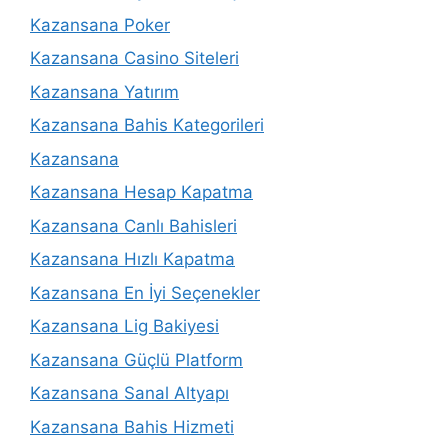
Kazansana Poker
Kazansana Casino Siteleri
Kazansana Yatırım
Kazansana Bahis Kategorileri
Kazansana
Kazansana Hesap Kapatma
Kazansana Canlı Bahisleri
Kazansana Hızlı Kapatma
Kazansana En İyi Seçenekler
Kazansana Lig Bakiyesi
Kazansana Güçlü Platform
Kazansana Sanal Altyapı
Kazansana Bahis Hizmeti