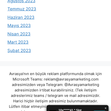
Ağustos 2023
Temmuz 2023
Haziran 2023
Mayıs 2023
Nisan 2023
Mart 2023
Şubat 2023
Avrasya'nın en büyük reklam platformunda olmak için
Microsoft Teams:
reklam@avrasyamarketing.com
adresimizden veya Telegram: @Avrasyamarketing
adresimizden irtibat kurabilirsiniz. (Tek iletişim
adreslerimiz teams / telegram ve mail adresimizdir.
Harici hiçbir iletişim adresimiz bulunmamaktadır.
Lütfen itibar etmeyiniz.) Türkiye yasalarına göre 7258