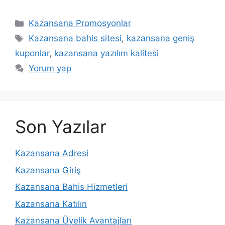
Kategoriler
Kazansana Promosyonlar
Etiketler
Kazansana bahis sitesi
,
kazansana geniş
kuponlar
,
kazansana yazılım kalitesi
Yorum yap
Son Yazılar
Kazansana Adresi
Kazansana Giriş
Kazansana Bahis Hizmetleri
Kazansana Katılın
Kazansana Üyelik Avantajları