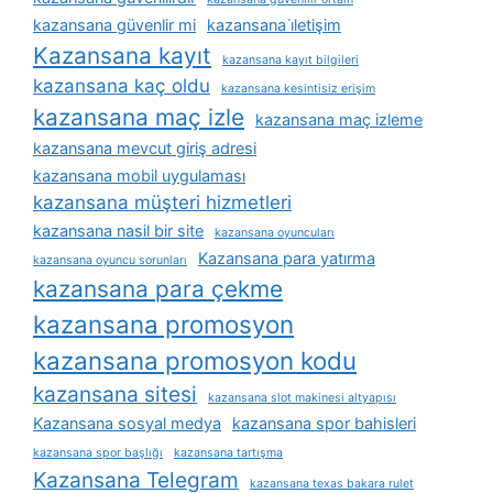
kazansana güvenlir mi
kazansana i̇letişim
Kazansana kayıt
kazansana kayıt bilgileri
kazansana kaç oldu
kazansana kesintisiz erişim
kazansana maç izle
kazansana maç izleme
kazansana mevcut giriş adresi
kazansana mobil uygulaması
kazansana müşteri hizmetleri
kazansana nasil bir site
kazansana oyuncuları
Kazansana para yatırma
kazansana oyuncu sorunları
kazansana para çekme
kazansana promosyon
kazansana promosyon kodu
kazansana sitesi
kazansana slot makinesi altyapısı
Kazansana sosyal medya
kazansana spor bahisleri
kazansana spor başlığı
kazansana tartışma
Kazansana Telegram
kazansana texas bakara rulet