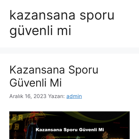
kazansana sporu
güvenli mi
Kazansana Sporu
Güvenli Mi
Aralık 16, 2023
Yazarı:
admin