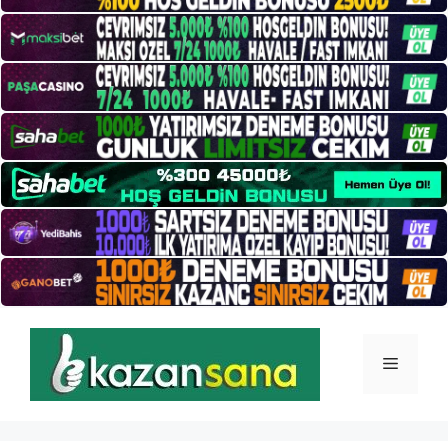
İçeriğe
atla
Menü