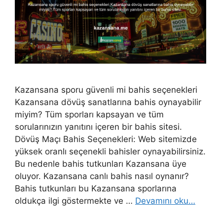
Kazansana sporu güvenli mi bahis seçenekleri
Kazansana dövüş sanatlarına bahis oynayabilir
miyim? Tüm sporları kapsayan ve tüm
sorularınızın yanıtını içeren bir bahis sitesi.
Dövüş Maçı Bahis Seçenekleri: Web sitemizde
yüksek oranlı seçenekli bahisler oynayabilirsiniz.
Bu nedenle bahis tutkunları Kazansana üye
oluyor. Kazansana canlı bahis nasıl oynanır?
Bahis tutkunları bu Kazansana sporlarına
oldukça ilgi göstermekte ve …
Devamını oku…