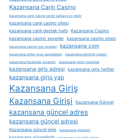
Kazansana Canlı Casino
kazansana canlı casino sever sağlayıcısı nedir
kazansana canlı casino sitesi
kazansana canlı destek hattı
Kazansana Casino
kazansana casino severler
kazansana casino sitesi
kazansana com
kazansana casino slot oyunları
kazansana diğer oyun seçenekleri
kazansana etkinliği üyeleri
kazansana facebook güvenilir
kazansana geniş kuponlar
kazansana giris adresi
kazansana giris twitter
kazansana giris yap
Kazansana Giriş
Kazansana Girişi
Kazansana Güncel
kazansana güncel adres
kazansana güncel adresi
Kazansana güncel giriş
kazansana güvenilir
kazansana güvenilirdir
kazansana güvenilir ortam