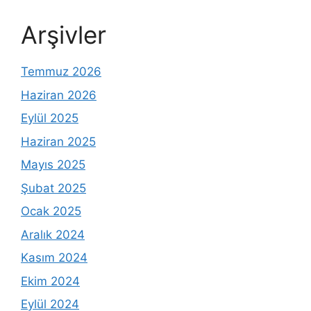
Arşivler
Temmuz 2026
Haziran 2026
Eylül 2025
Haziran 2025
Mayıs 2025
Şubat 2025
Ocak 2025
Aralık 2024
Kasım 2024
Ekim 2024
Eylül 2024