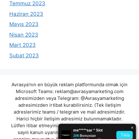
Temmuz 2023
Haziran 2023
Mayıs 2023
Nisan 2023
Mart 2023
Şubat 2023
Avrasya'nın en büyük reklam platformunda olmak için
Microsoft Teams:
reklam@avrasyamarketing.com
adresimizden veya Telegram: @Avrasyamarketing
adresimizden irtibat kurabilirsiniz. (Tek iletişim
adreslerimiz teams / telegram ve mail adresimizdir.
Harici hiçbir iletişim adresimiz bulunmamaktadır.
Lütfen itibar etmeyiniz.) Türkiye yasalarına göre 7258
sayılı kanun uyarınca yasa dışı bahis oynamanın