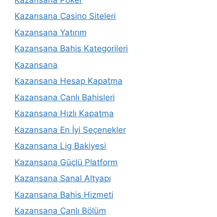
Kazansana Casino Siteleri
Kazansana Yatırım
Kazansana Bahis Kategorileri
Kazansana
Kazansana Hesap Kapatma
Kazansana Canlı Bahisleri
Kazansana Hızlı Kapatma
Kazansana En İyi Seçenekler
Kazansana Lig Bakiyesi
Kazansana Güçlü Platform
Kazansana Sanal Altyapı
Kazansana Bahis Hizmeti
Kazansana Canlı Bölüm