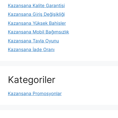
Kazansana Kalite Garantisi
Kazansana Giriş Değişikliği
Kazansana Yüksek Bahisler
Kazansana Mobil Bağımsızlık
Kazansana Tavla Oyunu
Kazansana İade Oranı
Kategoriler
Kazansana Promosyonlar