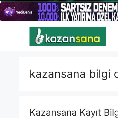
İçeriğe
atla
kazansana bilgi
Kazansana Kayıt Bilgi