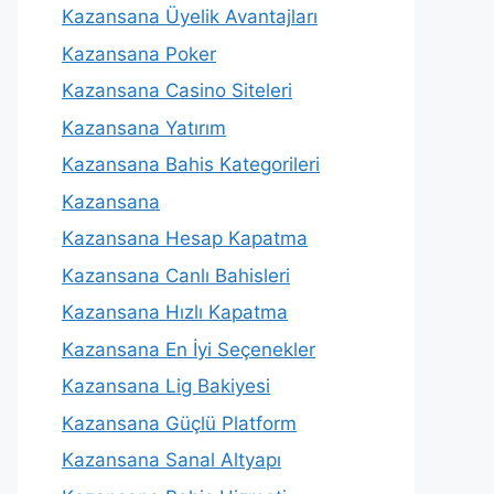
Kazansana Üyelik Avantajları
Kazansana Poker
Kazansana Casino Siteleri
Kazansana Yatırım
Kazansana Bahis Kategorileri
Kazansana
Kazansana Hesap Kapatma
Kazansana Canlı Bahisleri
Kazansana Hızlı Kapatma
Kazansana En İyi Seçenekler
Kazansana Lig Bakiyesi
Kazansana Güçlü Platform
Kazansana Sanal Altyapı