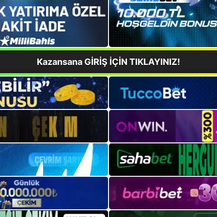
Kazansana GİRİŞ İÇİN TIKLAYINIZ!