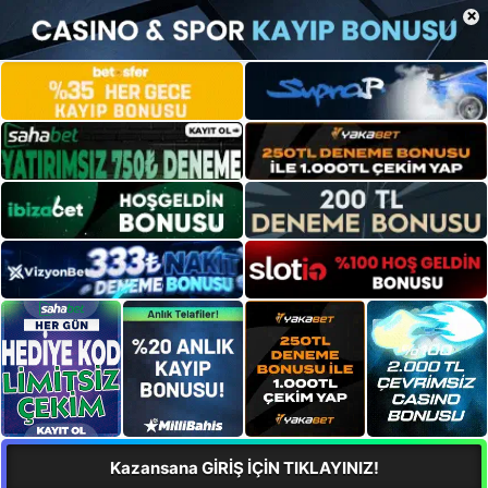
×
Kazansana GİRİŞ İÇİN TIKLAYINIZ!