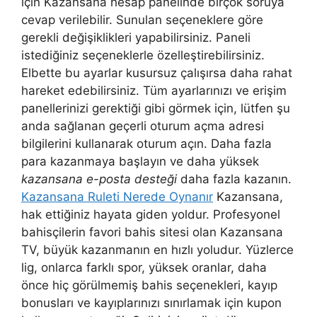
için Kazansana hesap panelinde birçok soruya
cevap verilebilir. Sunulan seçeneklere göre
gerekli değişiklikleri yapabilirsiniz. Paneli
istediğiniz seçeneklerle özelleştirebilirsiniz.
Elbette bu ayarlar kusursuz çalışırsa daha rahat
hareket edebilirsiniz. Tüm ayarlarınızı ve erişim
panellerinizi gerektiği gibi görmek için, lütfen şu
anda sağlanan geçerli oturum açma adresi
bilgilerini kullanarak oturum açın. Daha fazla
para kazanmaya başlayın ve daha yüksek
kazansana e-posta desteği
daha fazla kazanın.
Kazansana Ruleti Nerede Oynanır
Kazansana,
hak ettiğiniz hayata giden yoldur. Profesyonel
bahisçilerin favori bahis sitesi olan Kazansana
TV, büyük kazanmanın en hızlı yoludur. Yüzlerce
lig, onlarca farklı spor, yüksek oranlar, daha
önce hiç görülmemiş bahis seçenekleri, kayıp
bonusları ve kayıplarınızı sınırlamak için kupon