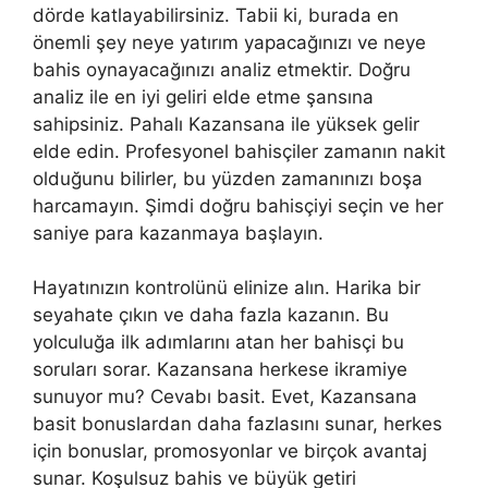
dörde katlayabilirsiniz. Tabii ki, burada en
önemli şey neye yatırım yapacağınızı ve neye
bahis oynayacağınızı analiz etmektir. Doğru
analiz ile en iyi geliri elde etme şansına
sahipsiniz. Pahalı Kazansana ile yüksek gelir
elde edin. Profesyonel bahisçiler zamanın nakit
olduğunu bilirler, bu yüzden zamanınızı boşa
harcamayın. Şimdi doğru bahisçiyi seçin ve her
saniye para kazanmaya başlayın.
Hayatınızın kontrolünü elinize alın. Harika bir
seyahate çıkın ve daha fazla kazanın. Bu
yolculuğa ilk adımlarını atan her bahisçi bu
soruları sorar. Kazansana herkese ikramiye
sunuyor mu? Cevabı basit. Evet, Kazansana
basit bonuslardan daha fazlasını sunar, herkes
için bonuslar, promosyonlar ve birçok avantaj
sunar. Koşulsuz bahis ve büyük getiri