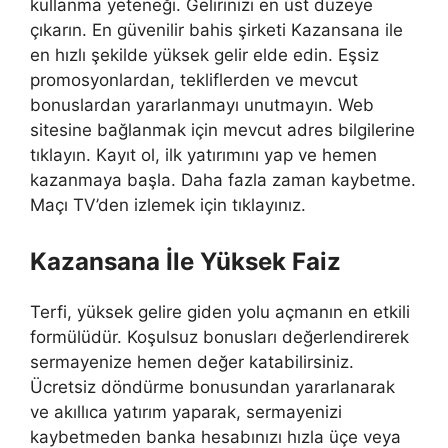
kullanma yeteneği. Gelirinizi en üst düzeye
çıkarın. En güvenilir bahis şirketi Kazansana ile
en hızlı şekilde yüksek gelir elde edin. Eşsiz
promosyonlardan, tekliflerden ve mevcut
bonuslardan yararlanmayı unutmayın. Web
sitesine bağlanmak için mevcut adres bilgilerine
tıklayın. Kayıt ol, ilk yatırımını yap ve hemen
kazanmaya başla. Daha fazla zaman kaybetme.
Maçı TV’den izlemek için tıklayınız.
Kazansana İle Yüksek Faiz
Terfi, yüksek gelire giden yolu açmanın en etkili
formülüdür. Koşulsuz bonusları değerlendirerek
sermayenize hemen değer katabilirsiniz.
Ücretsiz döndürme bonusundan yararlanarak
ve akıllıca yatırım yaparak, sermayenizi
kaybetmeden banka hesabınızı hızla üçe veya