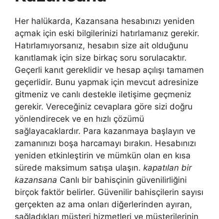
Her halükarda, Kazansana hesabınızı yeniden
açmak için eski bilgilerinizi hatırlamanız gerekir.
Hatırlamıyorsanız, hesabın size ait olduğunu
kanıtlamak için size birkaç soru sorulacaktır.
Geçerli kanıt gereklidir ve hesap açılışı tamamen
geçerlidir. Bunu yapmak için mevcut adresinize
gitmeniz ve canlı destekle iletişime geçmeniz
gerekir. Vereceğiniz cevaplara göre sizi doğru
yönlendirecek ve en hızlı çözümü
sağlayacaklardır. Para kazanmaya başlayın ve
zamanınızı boşa harcamayı bırakın. Hesabınızı
yeniden etkinleştirin ve mümkün olan en kısa
sürede maksimum satışa ulaşın.
kapatılan bir
kazansana
Canlı bir bahisçinin güvenilirliğini
birçok faktör belirler. Güvenilir bahisçilerin sayısı
gerçekten az ama onları diğerlerinden ayıran,
sağladıkları müşteri hizmetleri ve müşterilerinin