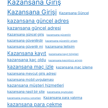
Kazansana Giriş
Kazansana Girişi
Kazansana Güncel
kazansana güncel adres
kazansana güncel adresi
Kazansana güncel giriş
kazansana güvenilir
kazansana güvenilirdir
kazansana güvenilir ortam
kazansana güvenlir mi
kazansana i̇letişim
Kazansana kayıt
kazansana kayıt bilgileri
kazansana kaç oldu
kazansana kesintisiz erişim
kazansana maç izle
kazansana maç izleme
kazansana mevcut giriş adresi
kazansana mobil uygulaması
kazansana müşteri hizmetleri
kazansana nasil bir site
kazansana oyuncuları
Kazansana para yatırma
kazansana oyuncu sorunları
kazansana para çekme