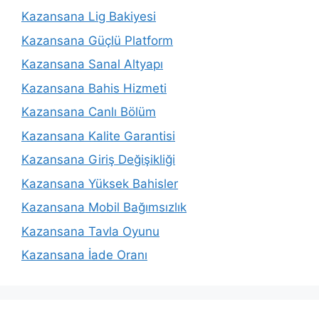
Kazansana Lig Bakiyesi
Kazansana Güçlü Platform
Kazansana Sanal Altyapı
Kazansana Bahis Hizmeti
Kazansana Canlı Bölüm
Kazansana Kalite Garantisi
Kazansana Giriş Değişikliği
Kazansana Yüksek Bahisler
Kazansana Mobil Bağımsızlık
Kazansana Tavla Oyunu
Kazansana İade Oranı