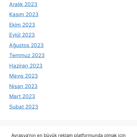
Aralık 2023
Kasım 2023
Ekim 2023
Eylül 2023
Ağustos 2023
Temmuz 2023
Haziran 2023
Mayıs 2023
Nisan 2023
Mart 2023
Şubat 2023
Avrasya'nın en büyük reklam platformunda olmak için