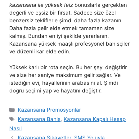
kazansana ile yüksek faiz
bonuslarla gerçekten
değerli ve eşsiz bir fırsat. Sadece size özel
benzersiz tekliflerle şimdi daha fazla kazanın.
Daha fazla gelir elde etmek tamamen size
kalmış. Bundan en iyi şekilde yararlanın.
Kazansana yüksek maaşlı profesyonel bahisçiler
ve düzenli kar elde edin.
Yüksek karlı bir rota seçin. Bu her şeyi değiştirir
ve size her saniye maksimum gelir sağlar. Ve
istediğin evi, hayallerinin arabasını al. Şimdi
doğru seçimi yap ve hayatını değiştir.
Kategoriler
Kazansana Promosyonlar
Etiketler
Kazansana Bahis
,
Kazansana Kapalı Hesap
Nasıl
Kazansana Şikayetleri SMS Yoluyla