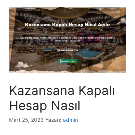
Kazansana Kapalı
Hesap Nasıl
Mart 25, 2023
Yazarı:
admin